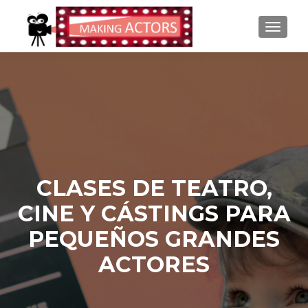
CAMBI
CLASES DE TEATRO,
CINE Y CÁSTINGS PARA
PEQUEÑOS GRANDES
ACTORES