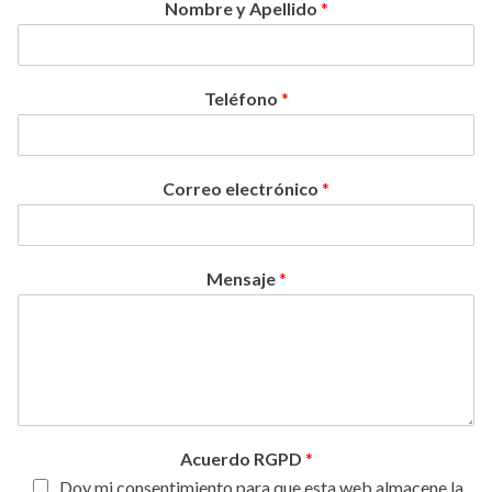
Nombre y Apellido
*
Teléfono
*
Correo electrónico
*
Mensaje
*
Acuerdo RGPD
*
Doy mi consentimiento para que esta web almacene la