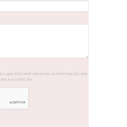
ra que esta web almacene la información que
er a mi petición.