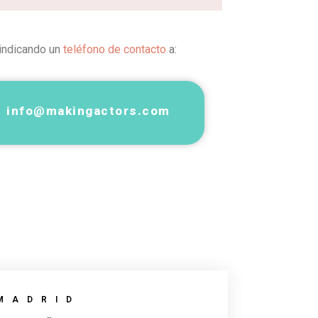
 indicando un
teléfono de contacto
a:
info@makingactors.com
MADRID