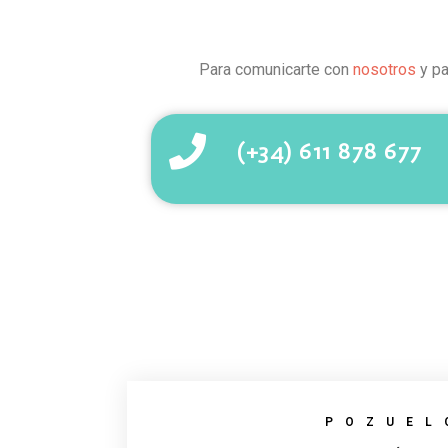
Para comunicarte con
nosotros
y pa
(+34) 611 878 677
POZUEL