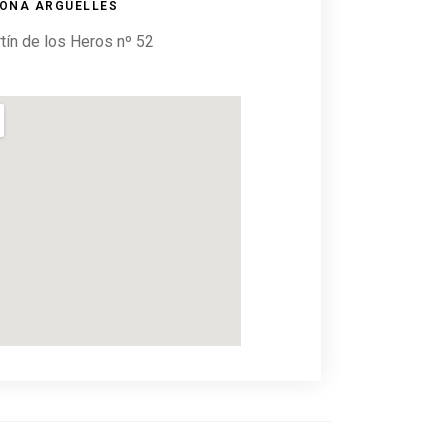
ONA ARGÜELLES
tín de los Heros nº 52