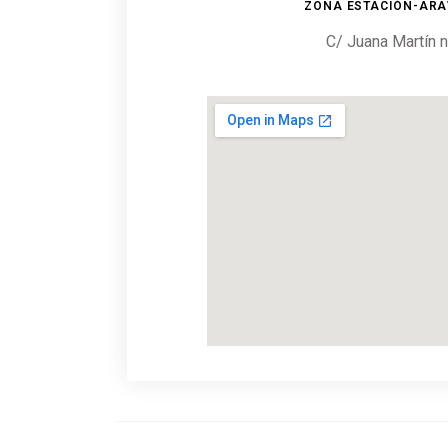
ZONA ESTACIÓN-AR
C/ Juana Martín 