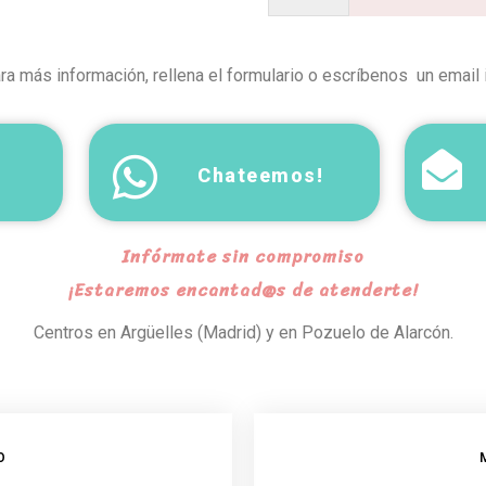
ra más información, rellena el formulario o escríbenos un email
Chateemos!
Infórmate sin compromiso
¡Estaremos encantad@s de atenderte!
Centros en Argüelles (Madrid) y en Pozuelo de Alarcón.
O